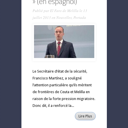
» (en espagnol)
Publié par
El Faro de Melilla
le 13
juillet 2013 en
Nouvelles
,
Portada
Le Secrétaire d’état de la sécurité,
Francisco Martínez, a souligné
l’attention particulière qu’ils méritent
de frontières de Ceuta et Melilla en
raison de la forte pression migratoire.
Donc dit, il a renforcé la...
Lire Plus