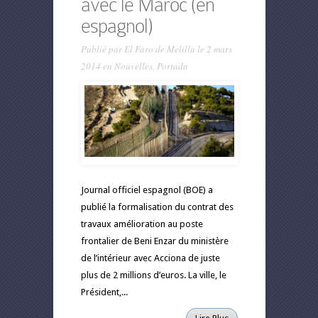
avec le Maroc (en
espagnol)
Publié par
El Faro de Melilla
le 2 mars
2014 en
Nouvelles
,
Portada
Journal officiel espagnol (BOE) a
publié la formalisation du contrat des
travaux amélioration au poste
frontalier de Beni Enzar du ministère
de l’intérieur avec Acciona de juste
plus de 2 millions d’euros. La ville, le
Président,...