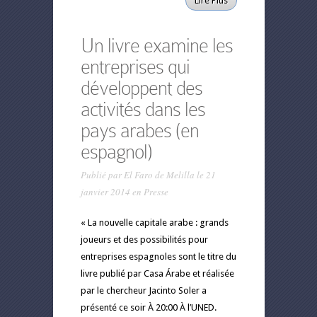
Lire Plus
Un livre examine les
entreprises qui
développent des
activités dans les
pays arabes (en
espagnol)
Publié par
El Faro de Melilla
le 21
janvier 2014 en
Presse
« La nouvelle capitale arabe : grands
joueurs et des possibilités pour
entreprises espagnoles sont le titre du
livre publié par Casa Árabe et réalisée
par le chercheur Jacinto Soler a
présenté ce soir À 20:00 À l’UNED.