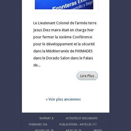
Le Lieutenant Colonel de l’armée terre
Jesus Diez maire était en charge hier
pour fermer la sixième Conférence
pour le développement et la sécurité
dans la Méditerranée de FHIMADES
dans le Dorado Salon dans le Palais
de...
Lire Plus
« Voir plus anciennes
RAPPORT
:8
ACTIVITÉS ET DOCUMENTS
FHIMADES
:104
PUBLICATIONS – ARTICLES
:111
NOUVELLES
:78
ARTICLES
:75
PRESSE