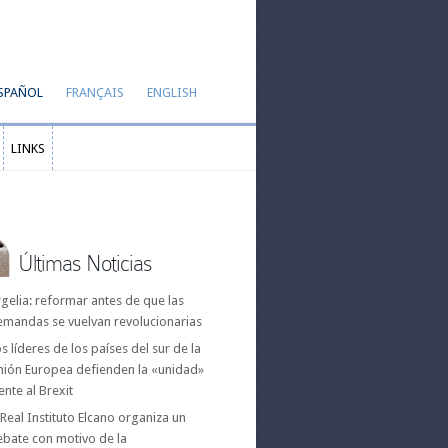
SPAÑOL
FRANÇAIS
ENGLISH
LINKS
LINKS
Últimas Noticias
gelia: reformar antes de que las
emandas se vuelvan revolucionarias
s líderes de los países del sur de la
nión Europea defienden la «unidad»
ente al Brexit
 Real Instituto Elcano organiza un
ebate con motivo de la