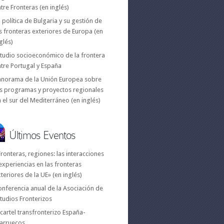
tre Fronteras (en inglés)
 política de Bulgaria y su gestión de
s fronteras exteriores de Europa (en
glés)
tudio socioeconómico de la frontera
tre Portugal y España
anorama de la Unión Europea sobre
os programas y proyectos regionales
 el sur del Mediterráneo (en inglés)
Últimos Eventos
ronteras, regiones: las interacciones
experiencias en las fronteras
teriores de la UE» (en inglés)
nferencia anual de la Asociación de
tudios Fronterizos
 cartel transfronterizo España-
arruecos