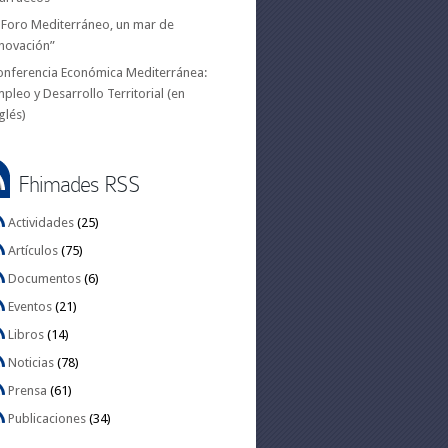
I Foro Mediterráneo, un mar de
novación”
onferencia Económica Mediterránea:
pleo y Desarrollo Territorial (en
glés)
Fhimades RSS
Actividades
(25)
Artículos
(75)
Documentos
(6)
Eventos
(21)
Libros
(14)
Noticias
(78)
Prensa
(61)
Publicaciones
(34)