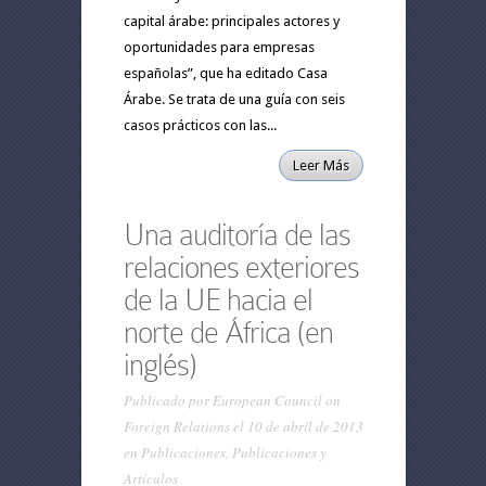
capital árabe: principales actores y
oportunidades para empresas
españolas”, que ha editado Casa
Árabe. Se trata de una guía con seis
casos prácticos con las...
Leer Más
Una auditoría de las
relaciones exteriores
de la UE hacia el
norte de África (en
inglés)
Publicado por
European Council on
Foreign Relations
el 10 de abril de 2013
en
Publicaciones
,
Publicaciones y
Artículos