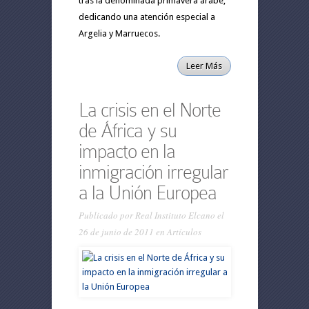
tras la denominada primavera árabe,
dedicando una atención especial a
Argelia y Marruecos.
Leer Más
La crisis en el Norte
de África y su
impacto en la
inmigración irregular
a la Unión Europea
Publicado por
Real Instituto Elcano
el
26 de junio de 2011 en
Artículos