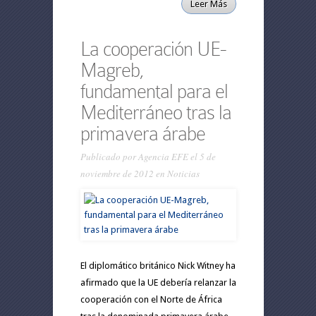
Leer Más
La cooperación UE-
Magreb,
fundamental para el
Mediterráneo tras la
primavera árabe
Publicado por
Agencia EFE
el 5 de
noviembre de 2012 en
Noticias
El diplomático británico Nick Witney ha
afirmado que la UE debería relanzar la
cooperación con el Norte de África