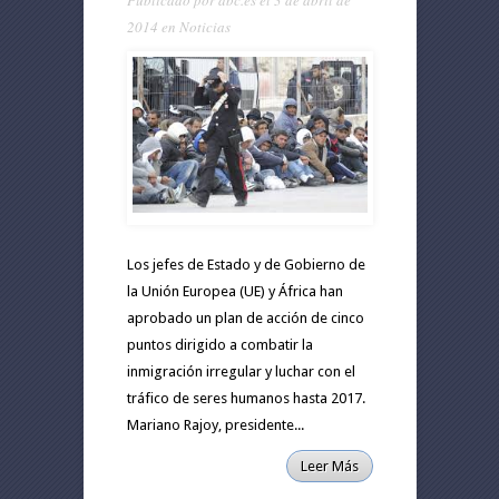
Publicado por
abc.es
el 3 de abril de
2014 en
Noticias
Los jefes de Estado y de Gobierno de
la Unión Europea (UE) y África han
aprobado un plan de acción de cinco
puntos dirigido a combatir la
inmigración irregular y luchar con el
tráfico de seres humanos hasta 2017.
Mariano Rajoy, presidente...
Leer Más