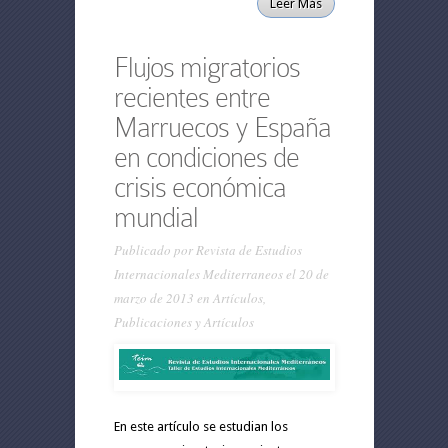
Leer Más
Flujos migratorios
recientes entre
Marruecos y España
en condiciones de
crisis económica
mundial
Publicado por
Revista de Estudios
Internacionales Mediterraneos
el 20 de
marzo de 2013 en
Artículos
,
Publicaciones y Artículos
En este artículo se estudian los