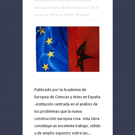
Publicado por
Revista de Estudios
Internacionales Mediterraneos
el 28 de
enero de 2014 en
Libros
,
Portada
Publicado por la Academia de
Europea de Ciencias y Artes en España
-institución centrada en el análisis de
los problemas que la nueva
construcción europea crea- esta obra
constituye un excelente trabajo, sólido
y de amplio espectro sobre las...